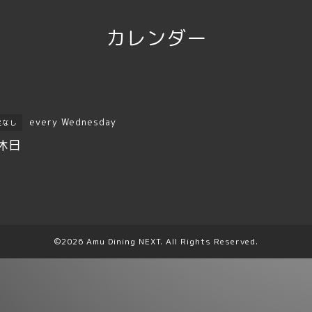
カレンダー
every Wednesday
定なし
休日
©2026
Amu Dining NEXT
. All Rights Reserved.